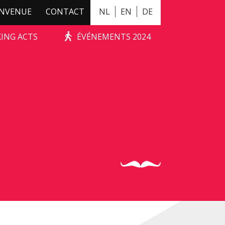
ENVENUE
CONTACT
NL
EN
DE
KING ACTS
ÉVÉNEMENTS 2024