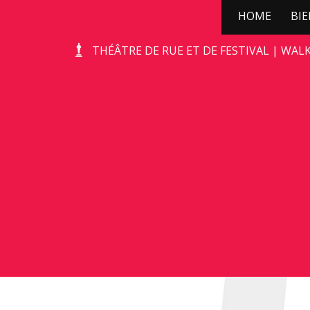
HOME
BI
WILD ZWIJN
THÉÂTRE DE RUE ET DE FESTIVAL | WAL