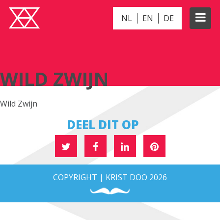
NL
EN
DE
WILD ZWIJN
WILD ZWIJN
Wild Zwijn
DEEL DIT OP
COPYRIGHT | KRIST DOO 2026