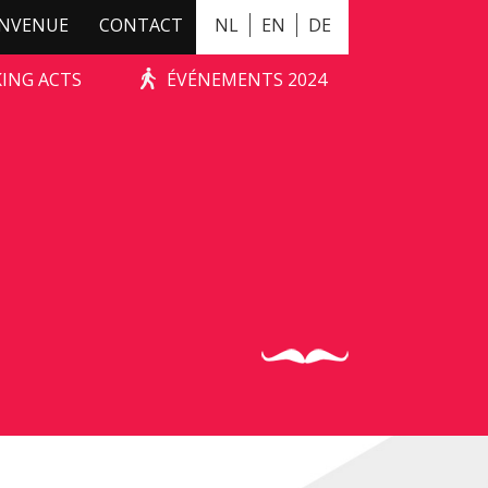
ENVENUE
CONTACT
NL
EN
DE
KING ACTS
ÉVÉNEMENTS 2024