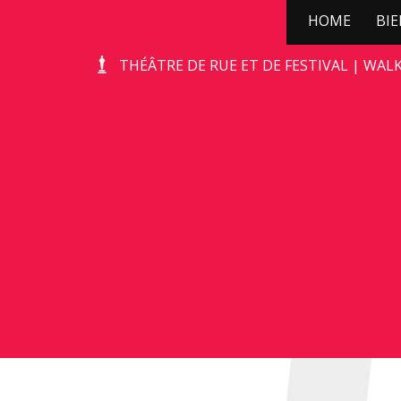
HOME
BI
WILD ZWIJN
THÉÂTRE DE RUE ET DE FESTIVAL | WAL