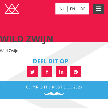
NL
EN
DE
WILD ZWIJN
WILD ZWIJN
Wild Zwijn
DEEL DIT OP
COPYRIGHT | KRIST DOO 2026