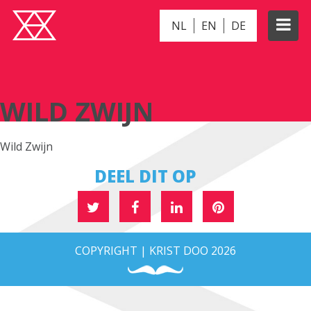
NL
EN
DE
WILD ZWIJN
WILD ZWIJN
Wild Zwijn
DEEL DIT OP
COPYRIGHT | KRIST DOO 2026