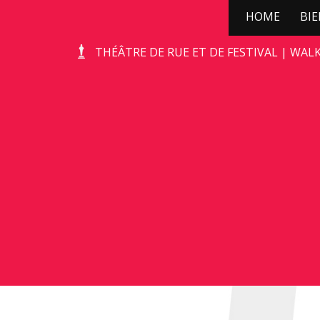
HOME
BI
ÛT HUNEBED
THÉÂTRE DE RUE ET DE FESTIVAL | WAL