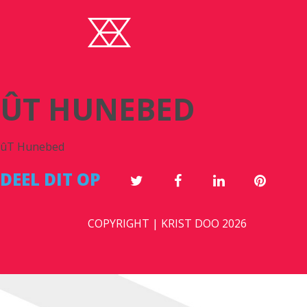
ÛT HUNEBED
ûT Hunebed
DEEL DIT OP
COPYRIGHT | KRIST DOO 2026