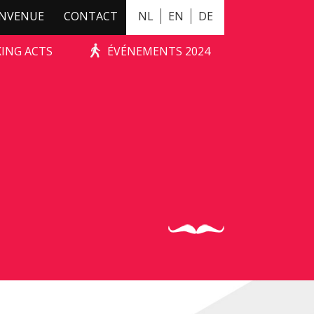
ENVENUE
CONTACT
NL
EN
DE
KING ACTS
ÉVÉNEMENTS 2024