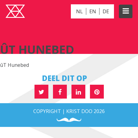
NL
EN
DE
ÛT HUNEBED
ÛT HUNEBED
ûT Hunebed
DEEL DIT OP
COPYRIGHT | KRIST DOO 2026