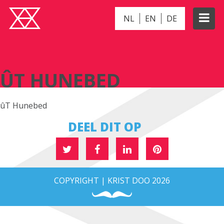
NL
EN
DE
ÛT HUNEBED
ÛT HUNEBED
ûT Hunebed
DEEL DIT OP
COPYRIGHT | KRIST DOO 2026