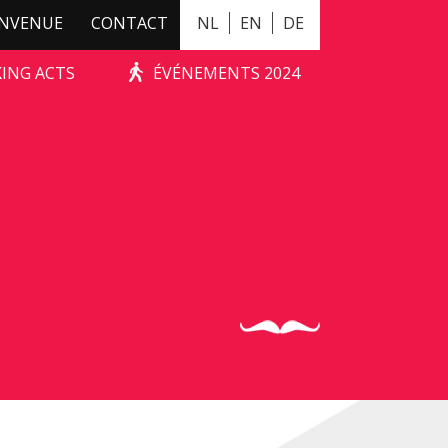
ENVENUE
CONTACT
NL
EN
DE
KING ACTS
ÉVÉNEMENTS 2024