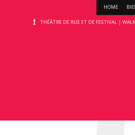
HOME
BI
ÛT HUNEBED
THÉÂTRE DE RUE ET DE FESTIVAL | WAL