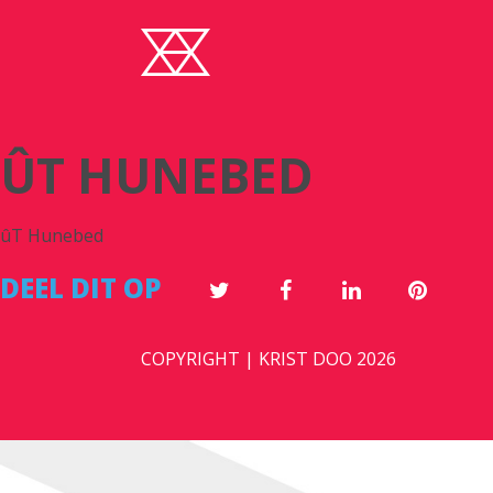
ÛT HUNEBED
ûT Hunebed
DEEL DIT OP
COPYRIGHT | KRIST DOO 2026