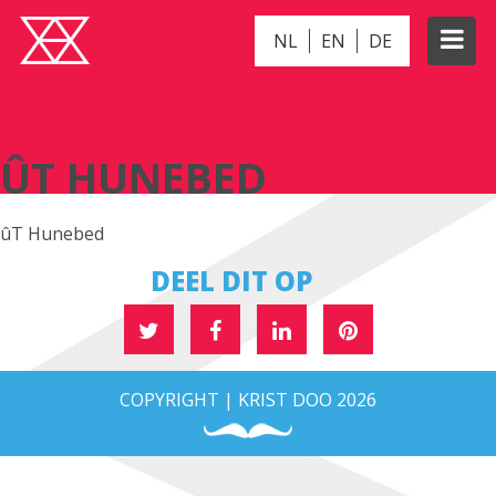
NL
EN
DE
ÛT HUNEBED
ÛT HUNEBED
ûT Hunebed
DEEL DIT OP
COPYRIGHT | KRIST DOO 2026