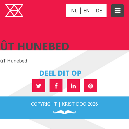
NL
EN
DE
ÛT HUNEBED
ÛT HUNEBED
ûT Hunebed
DEEL DIT OP
COPYRIGHT | KRIST DOO 2026