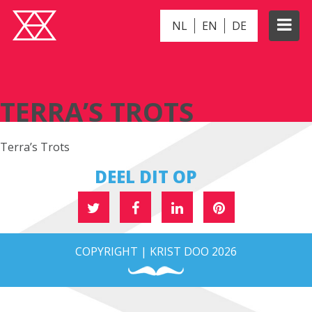
NL
EN
DE
TERRA’S TROTS
TERRA’S TROTS
Terra’s Trots
DEEL DIT OP
COPYRIGHT | KRIST DOO 2026