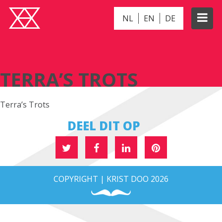
NL
EN
DE
TERRA’S TROTS
TERRA’S TROTS
Terra’s Trots
DEEL DIT OP
COPYRIGHT | KRIST DOO 2026