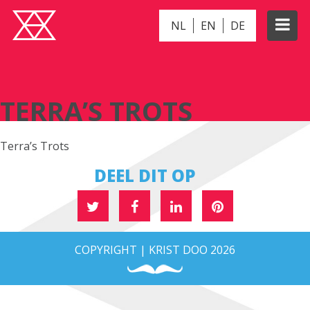
NL
EN
DE
TERRA’S TROTS
TERRA’S TROTS
Terra’s Trots
DEEL DIT OP
COPYRIGHT | KRIST DOO 2026