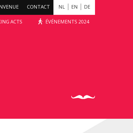
ENVENUE
CONTACT
NL
EN
DE
KING ACTS
ÉVÉNEMENTS 2024