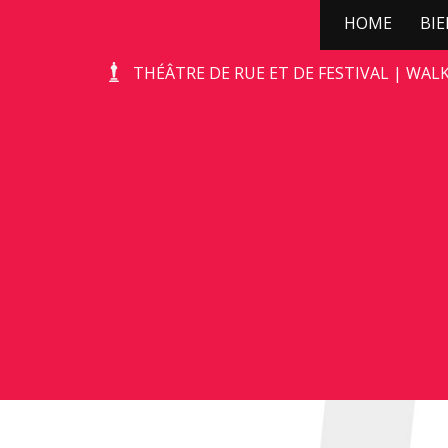
HOME
BI
TERRA’S TROTS
THÉÂTRE DE RUE ET DE FESTIVAL | WAL