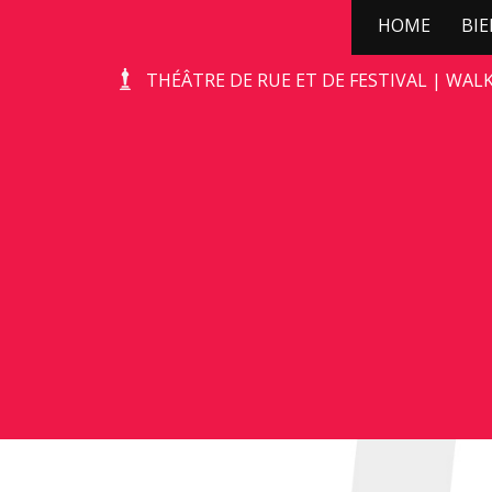
HOME
BI
TERRA’S TROTS
THÉÂTRE DE RUE ET DE FESTIVAL | WAL