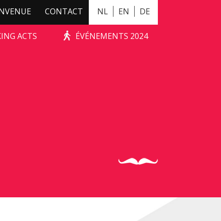
ENVENUE
CONTACT
NL
EN
DE
KING ACTS
ÉVÉNEMENTS 2024