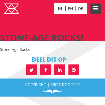
NL
EN
DE
STONE-AGE ROCKS!
STONE-AGE ROCKS!
Stone-Age Rocks!
DEEL DIT OP
COPYRIGHT | KRIST DOO 2026