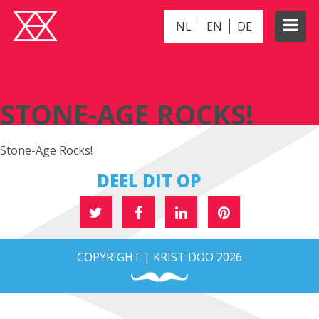
NL
EN
DE
STONE-AGE ROCKS!
STONE-AGE ROCKS!
Stone-Age Rocks!
DEEL DIT OP
COPYRIGHT | KRIST DOO 2026