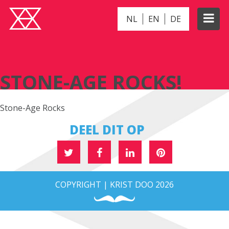
NL
EN
DE
STONE-AGE ROCKS!
STONE-AGE ROCKS!
Stone-Age Rocks
DEEL DIT OP
COPYRIGHT | KRIST DOO 2026