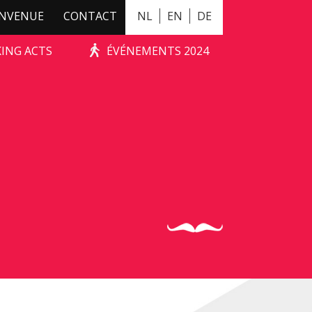
ENVENUE
CONTACT
NL
EN
DE
KING ACTS
ÉVÉNEMENTS 2024