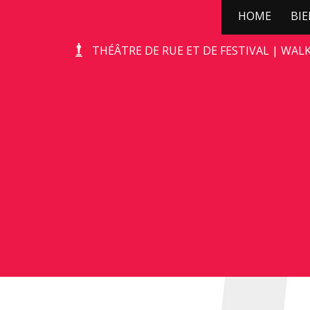
HOME
BI
STONE-AGE ROCKS!
THÉÂTRE DE RUE ET DE FESTIVAL | WAL