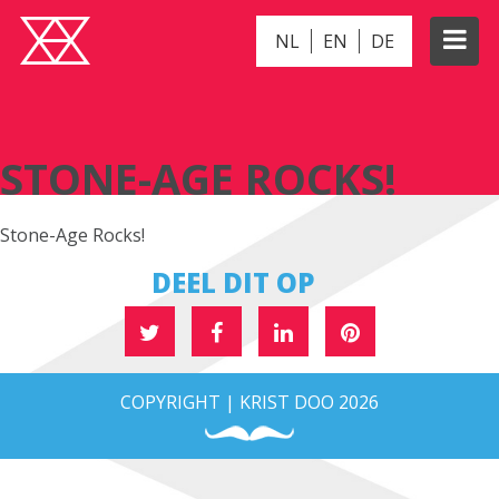
NL
EN
DE
STONE-AGE ROCKS!
STONE-AGE ROCKS!
Stone-Age Rocks!
DEEL DIT OP
COPYRIGHT | KRIST DOO 2026