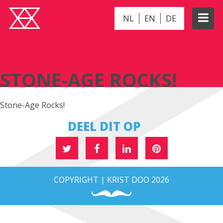
NL
EN
DE
STONE-AGE ROCKS!
STONE-AGE ROCKS!
Stone-Age Rocks!
DEEL DIT OP
COPYRIGHT | KRIST DOO 2026