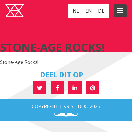
NL
EN
DE
STONE-AGE ROCKS!
STONE-AGE ROCKS!
Stone-Age Rocks!
DEEL DIT OP
COPYRIGHT | KRIST DOO 2026