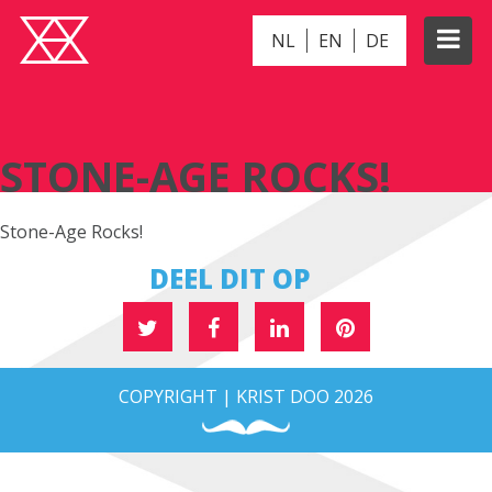
NL
EN
DE
STONE-AGE ROCKS!
STONE-AGE ROCKS!
Stone-Age Rocks!
DEEL DIT OP
COPYRIGHT | KRIST DOO 2026