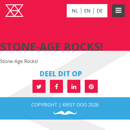
NL
EN
DE
STONE-AGE ROCKS!
STONE-AGE ROCKS!
Stone-Age Rocks!
DEEL DIT OP
COPYRIGHT | KRIST DOO 2026