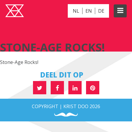
NL
EN
DE
STONE-AGE ROCKS!
STONE-AGE ROCKS!
Stone-Age Rocks!
DEEL DIT OP
COPYRIGHT | KRIST DOO 2026