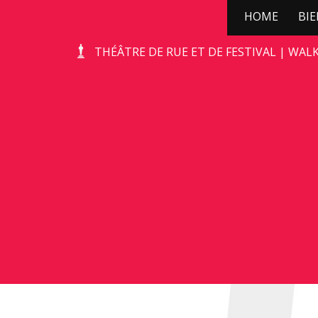
HOME
BI
STONE-AGE ROCKS!
THÉÂTRE DE RUE ET DE FESTIVAL | WAL