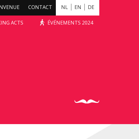
ENVENUE
CONTACT
NL
EN
DE
KING ACTS
ÉVÉNEMENTS 2024