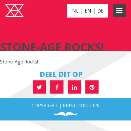
NL
EN
DE
STONE-AGE ROCKS!
STONE-AGE ROCKS!
Stone-Age Rocks!
DEEL DIT OP
COPYRIGHT | KRIST DOO 2026