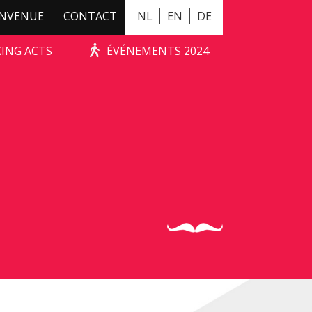
ENVENUE
CONTACT
NL
EN
DE
KING ACTS
ÉVÉNEMENTS 2024