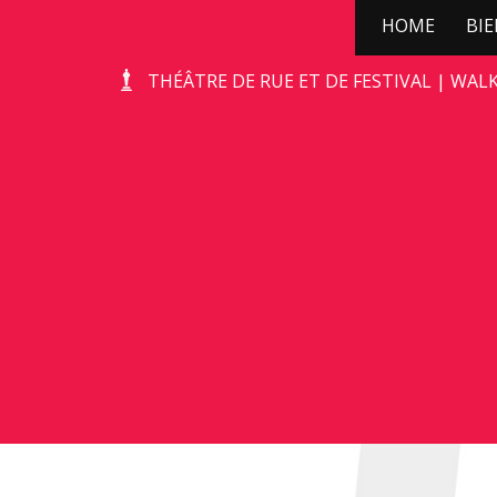
HOME
BI
STONE-AGE ROCKS!
THÉÂTRE DE RUE ET DE FESTIVAL | WAL