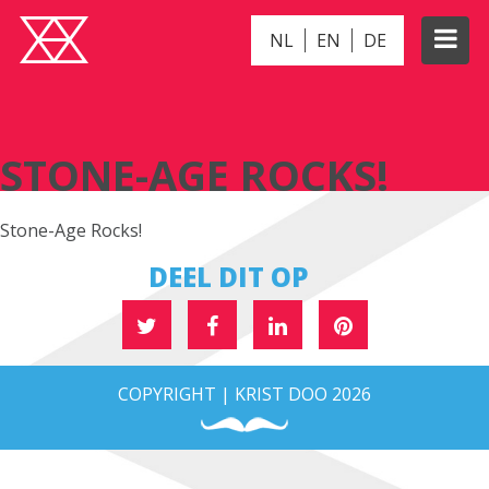
NL
EN
DE
STONE-AGE ROCKS!
STONE-AGE ROCKS!
Stone-Age Rocks!
DEEL DIT OP
COPYRIGHT | KRIST DOO 2026