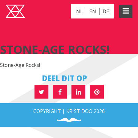
NL
EN
DE
STONE-AGE ROCKS!
STONE-AGE ROCKS!
Stone-Age Rocks!
DEEL DIT OP
COPYRIGHT | KRIST DOO 2026