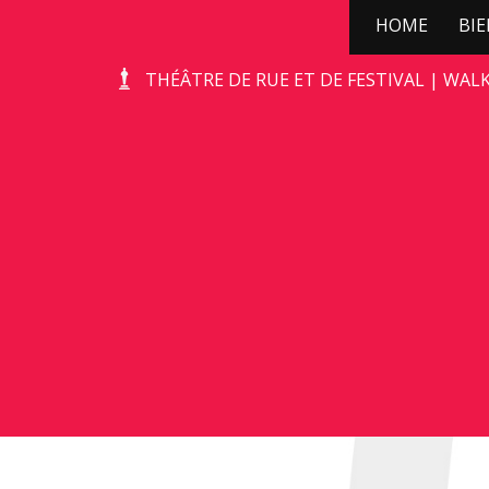
HOME
BI
STONE-AGE ROCKS!
THÉÂTRE DE RUE ET DE FESTIVAL | WAL