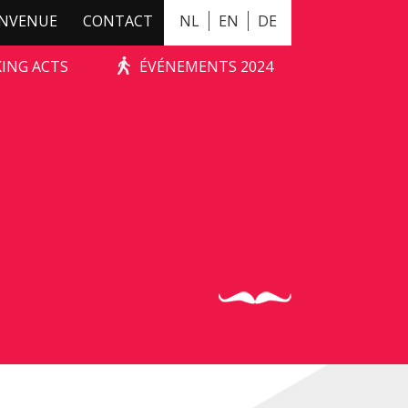
ENVENUE
CONTACT
NL
EN
DE
KING ACTS
ÉVÉNEMENTS 2024