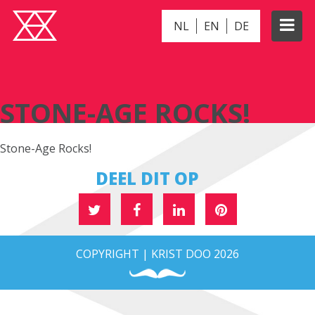
NL
EN
DE
STONE-AGE ROCKS!
STONE-AGE ROCKS!
Stone-Age Rocks!
DEEL DIT OP
COPYRIGHT | KRIST DOO 2026