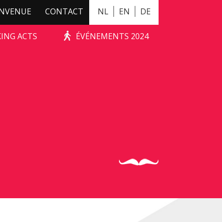
ENVENUE
CONTACT
NL
EN
DE
KING ACTS
ÉVÉNEMENTS 2024