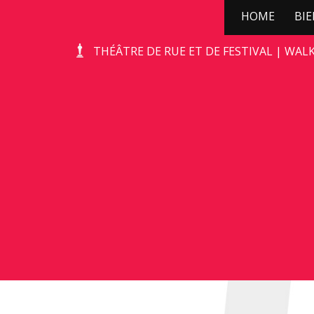
HOME
BI
STONE-AGE ROCKS!
THÉÂTRE DE RUE ET DE FESTIVAL | WAL