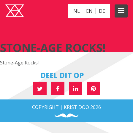
NL
EN
DE
STONE-AGE ROCKS!
STONE-AGE ROCKS!
Stone-Age Rocks!
DEEL DIT OP
COPYRIGHT | KRIST DOO 2026