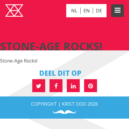
NL
EN
DE
STONE-AGE ROCKS!
STONE-AGE ROCKS!
Stone-Age Rocks!
DEEL DIT OP
COPYRIGHT | KRIST DOO 2026