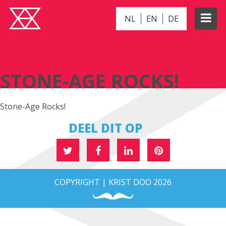
NL
EN
DE
STONE-AGE ROCKS!
STONE-AGE ROCKS!
Stone-Age Rocks!
DEEL DIT OP
COPYRIGHT | KRIST DOO 2026