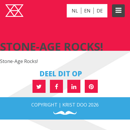
NL
EN
DE
STONE-AGE ROCKS!
STONE-AGE ROCKS!
Stone-Age Rocks!
DEEL DIT OP
COPYRIGHT | KRIST DOO 2026