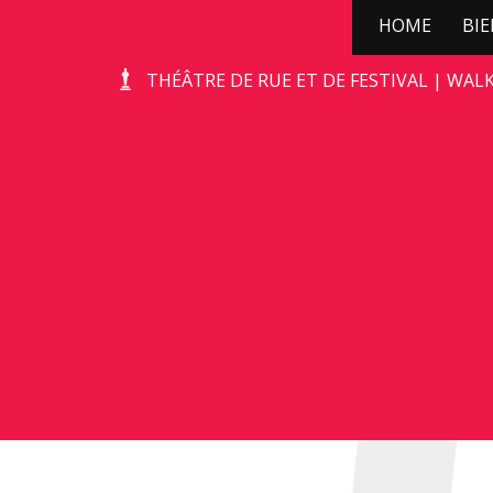
HOME
BI
STONE-AGE ROCKS!
THÉÂTRE DE RUE ET DE FESTIVAL | WAL