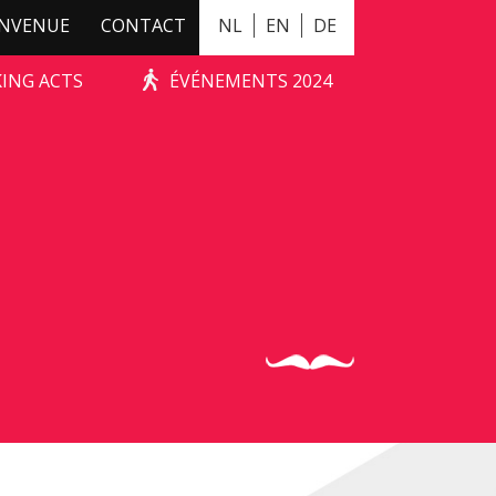
ENVENUE
CONTACT
NL
EN
DE
KING ACTS
ÉVÉNEMENTS 2024