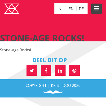
NL
EN
DE
STONE-AGE ROCKS!
STONE-AGE ROCKS!
Stone-Age Rocks!
DEEL DIT OP
COPYRIGHT | KRIST DOO 2026