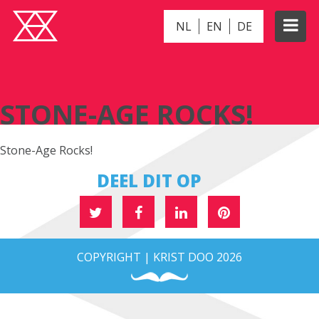
NL
EN
DE
STONE-AGE ROCKS!
STONE-AGE ROCKS!
Stone-Age Rocks!
DEEL DIT OP
COPYRIGHT | KRIST DOO 2026