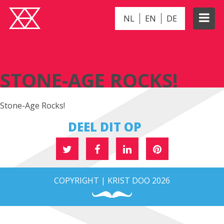
NL
EN
DE
STONE-AGE ROCKS!
STONE-AGE ROCKS!
Stone-Age Rocks!
DEEL DIT OP
COPYRIGHT | KRIST DOO 2026