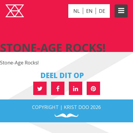
NL
EN
DE
STONE-AGE ROCKS!
STONE-AGE ROCKS!
Stone-Age Rocks!
DEEL DIT OP
COPYRIGHT | KRIST DOO 2026