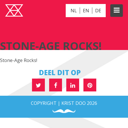
NL
EN
DE
STONE-AGE ROCKS!
STONE-AGE ROCKS!
Stone-Age Rocks!
DEEL DIT OP
COPYRIGHT | KRIST DOO 2026