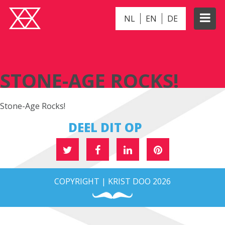
NL
EN
DE
STONE-AGE ROCKS!
STONE-AGE ROCKS!
Stone-Age Rocks!
DEEL DIT OP
COPYRIGHT | KRIST DOO 2026