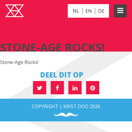
NL
EN
DE
STONE-AGE ROCKS!
STONE-AGE ROCKS!
Stone-Age Rocks!
DEEL DIT OP
COPYRIGHT | KRIST DOO 2026