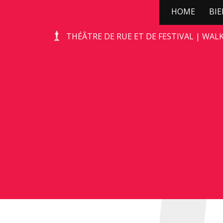
HOME
BI
STONE-AGE ROCKS!
THÉÂTRE DE RUE ET DE FESTIVAL | WAL