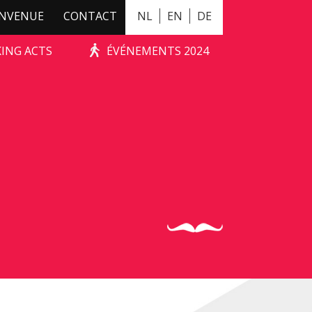
ENVENUE
CONTACT
NL
EN
DE
KING ACTS
ÉVÉNEMENTS 2024