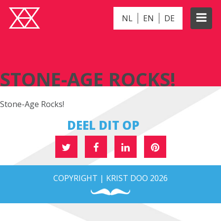
NL
EN
DE
STONE-AGE ROCKS!
STONE-AGE ROCKS!
Stone-Age Rocks!
DEEL DIT OP
COPYRIGHT | KRIST DOO 2026