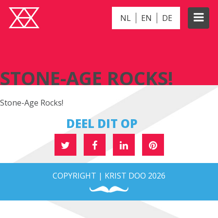
NL
EN
DE
STONE-AGE ROCKS!
STONE-AGE ROCKS!
Stone-Age Rocks!
DEEL DIT OP
COPYRIGHT | KRIST DOO 2026