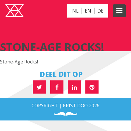
NL
EN
DE
STONE-AGE ROCKS!
STONE-AGE ROCKS!
Stone-Age Rocks!
DEEL DIT OP
COPYRIGHT | KRIST DOO 2026